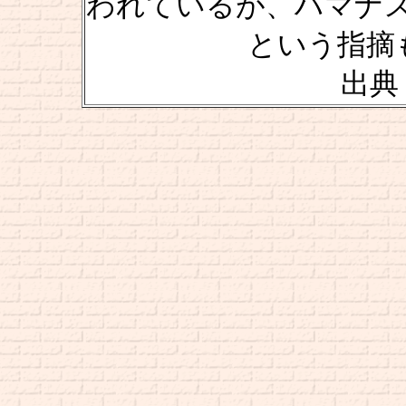
われているが、ハマナ
という指摘
出典