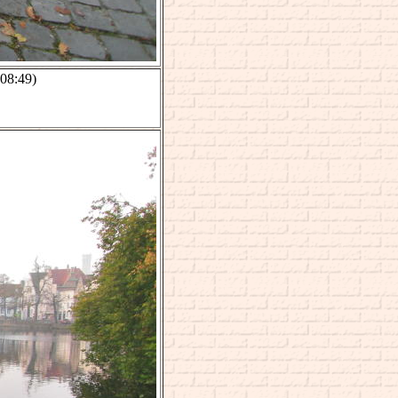
(08:49)