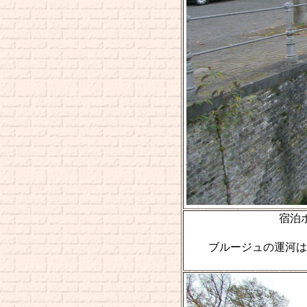
宿泊ホテ
ブルージュの運河は