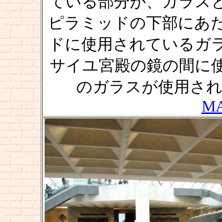
ている部分が、ガラス
ピラミッドの下部にあ
ドに使用されているガ
サイユ宮殿の鏡の間に
のガラスが使用され
M