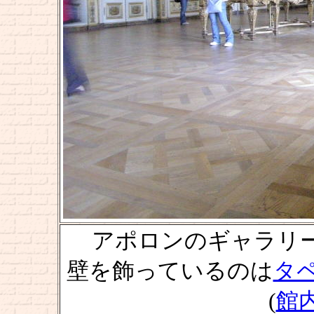
アポロンのギャラリー [La ga
壁を飾っているのは
タペ
(
館