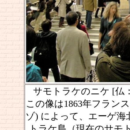
サモトラケのニケ [仏：Victoi
この像は1863年フラン
ゾ) によって、エーゲ
トラケ島（現在のサモ