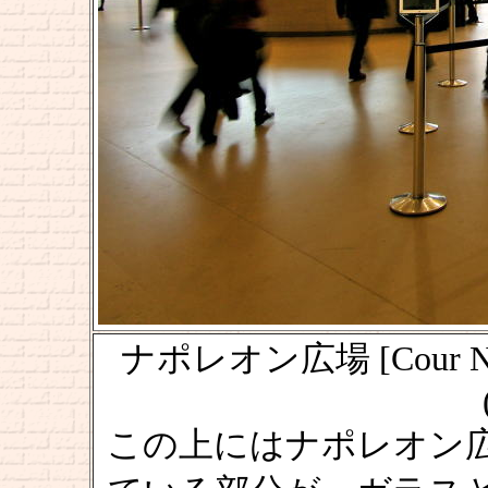
ナポレオン広場 [Cour 
この上にはナポレオン