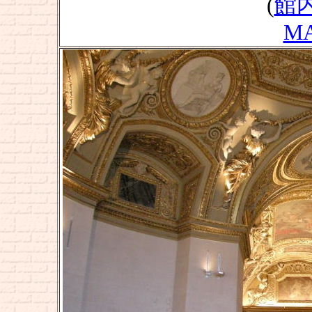
(
館
M