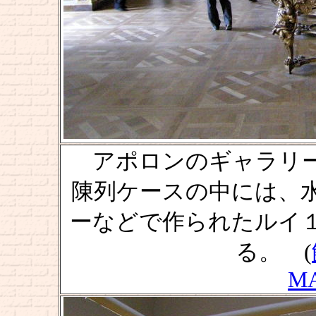
アポロンのギャラリー [La ga
陳列ケースの中には、
ーなどで作られたルイ
る。 (
M