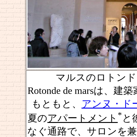
マルスのロトンド [Roto
Rotonde de marsは、建
もともと、
アンヌ・ド
*
夏の
アパートメント
と
なぐ通路で、サロンを兼ね