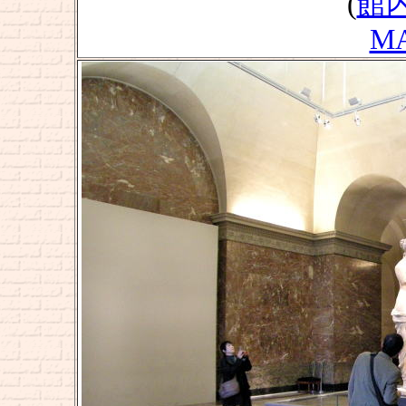
(
館
M