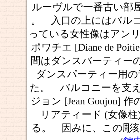
ルーヴルで一番古い部屋
。 入口の上にはバル
っている女性像はアンリ
ポワチエ [Diane de P
間はダンスバーティー
ダンスパーティー用の
た。 バルコニーを支え
ジョン [Jean Gouj
リアティード (女像柱
る。 因みに、この彫