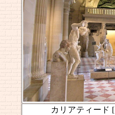
カリアティード [Cari