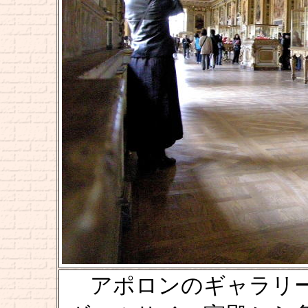
アポロンのギャラリー [La ga