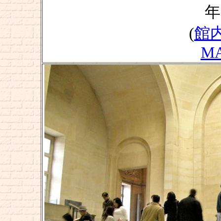
年
(
館
M