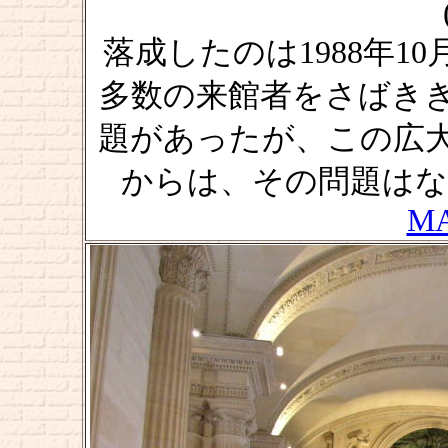
落成したのは1988年1
多数の来館者をさばき
題があったが、この広
からは、その問題はな
M