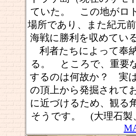
ていた。 この地がロ
場所であり、また紀元前
海戦に勝利を収めてい
利者たちによって奉
る。 ところで、重要
するのは何故か？ 実
の頂上から発掘されて
に近づけるため、観る
そうです。 (大理石製、全
M