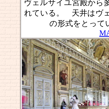
ヴェルサイユ宮殿から
れている。 天井はヴ
の形式をとって
M