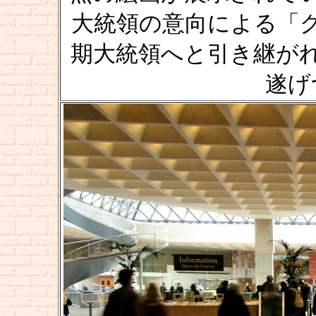
大統領の意向による「
期大統領へと引き継が
遂げ