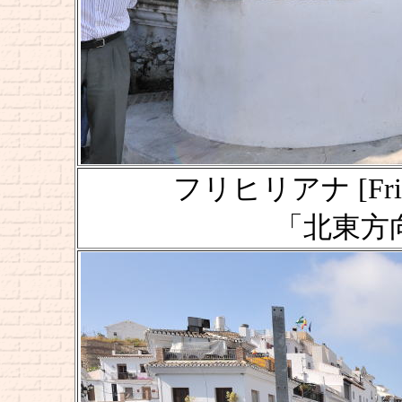
フリヒリアナ [Frigi
「北東方