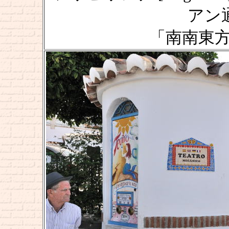
アン通り
「南南東