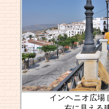
インヘニオ広場 [Plaza
右に見える