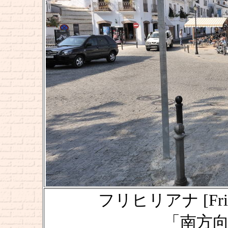
フリヒリアナ [Frigi
「南方