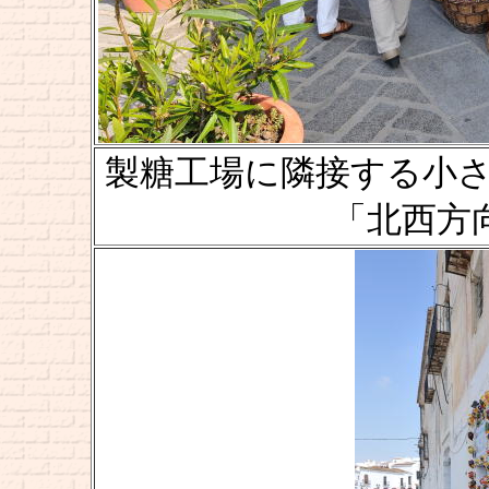
製糖工場に隣接する小さな
「北西方