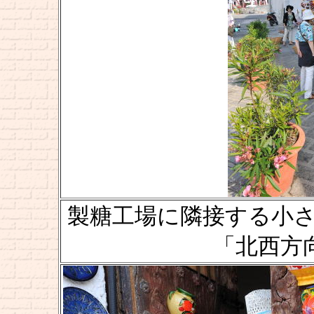
製糖工場に隣接する小さな
「北西方