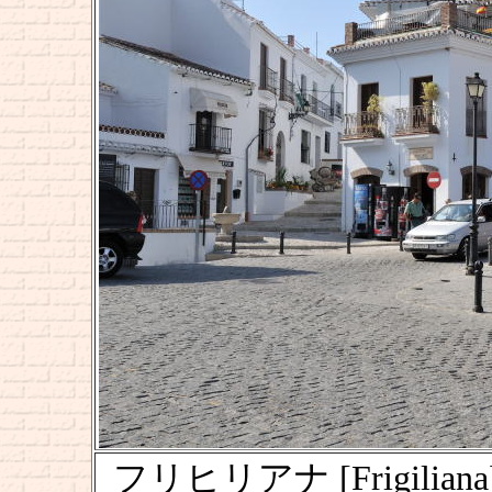
フリヒリアナ [Frigili