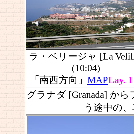
ラ・ベリージャ [La Velill
(10:04)
「南西方向」
MAP
Lay. 1
グラナダ [Granada] から
う途中の、