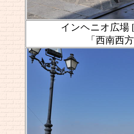
インヘニオ広場 [Plaza
「西南西方