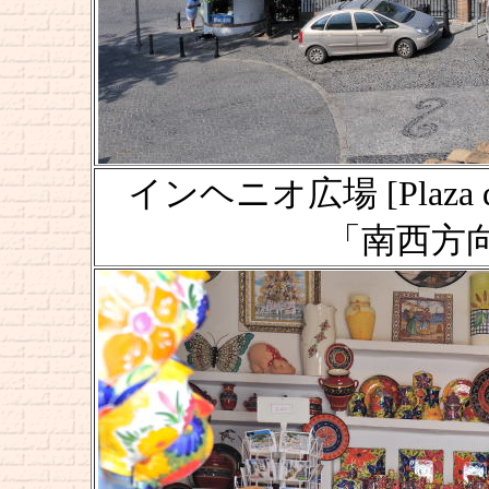
インヘニオ広場 [Plaza de
「南西方