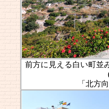
前方に見える白い町並みが、フ
「北方向