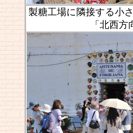
製糖工場に隣接する小さな
「北西方