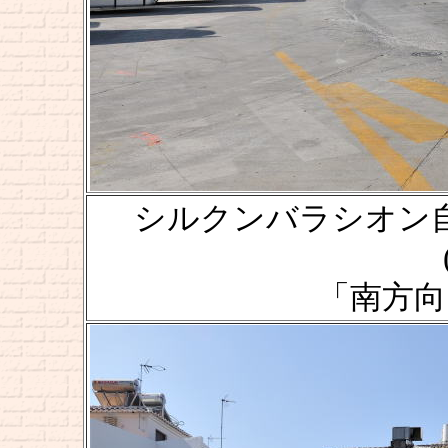
シルクンバラシオン自動車道 [
「南方向