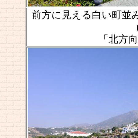
前方に見える白い町並みが、フ
「北方向