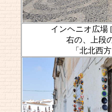
インヘニオ広場 [Plaza
右の、上段
「北北西方