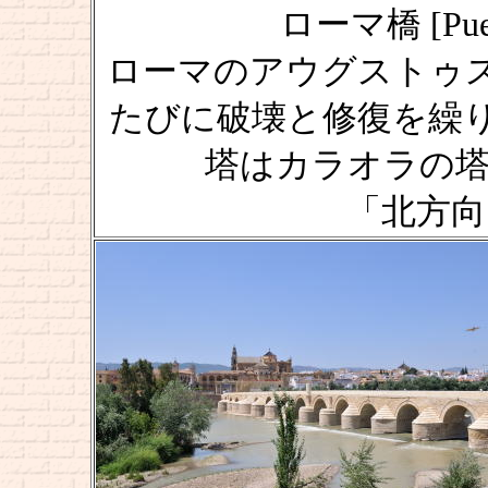
ローマ橋 [Puent
ローマのアウグストゥ
たびに破壊と修復を繰
塔はカラオラの塔 [Torr
「北方向