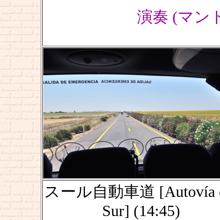
演奏 (マン
スール自動車道 [Autovía d
Sur] (14:45)