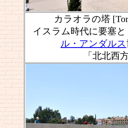
カラオラの塔 [Torre de
イスラム時代に要塞と
ル・アンダルス
「北北西