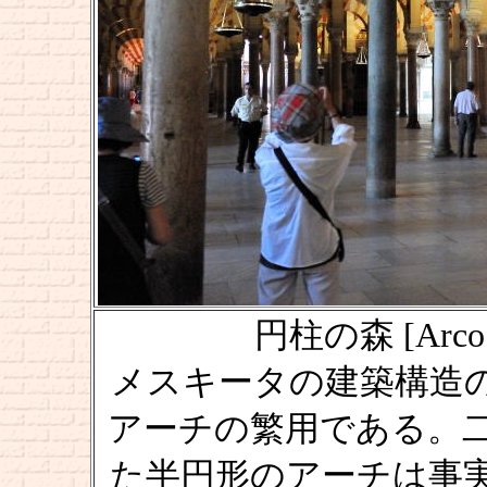
円柱の森 [Arco de
メスキータの建築構造
アーチの繁用である。
た半円形のアーチは事