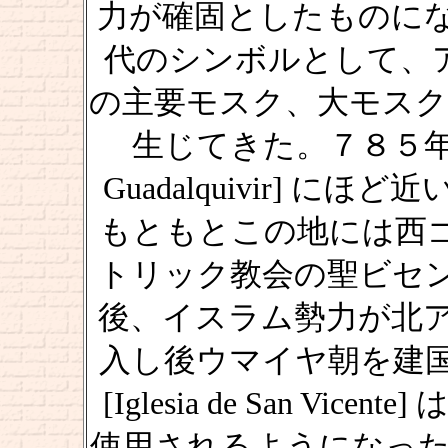
力が確固としたものに
代のシンボルとして、ア
の主要モスク、大モスク
生じてきた。７８５年、
Guadalquivir] 
もともとこの地には西
トリック教会の聖ビセ
後、イスラム勢力が北
入し後ウマイヤ朝を建
[Iglesia de San V
使用されるようになった