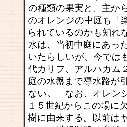
の種類の果実と、主か
のオレンジの中庭も「
られているのかも知れ
水は、当初中庭にあっ
いたらしいが、今では
代カリフ、アルハカム
庭の水盤まで導水路が
ない。 なお、オレン
１５世紀からこの場に
樹に由来する。以前は