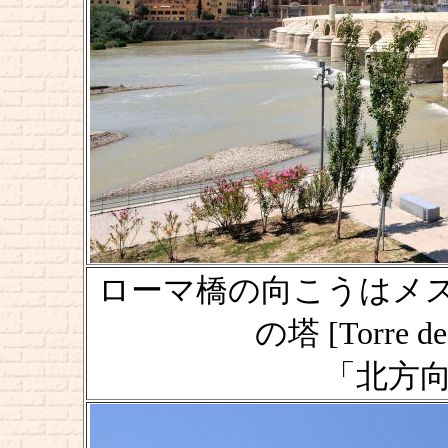
ローマ橋の向こうはメ
の塔 [Torre de 
「北方