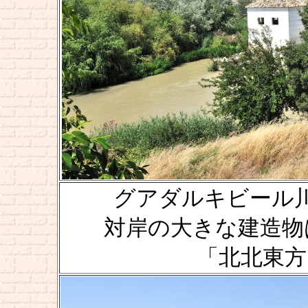
グアダルキビール川 [Rio 
対岸の大きな建造物はメス
「北北東方