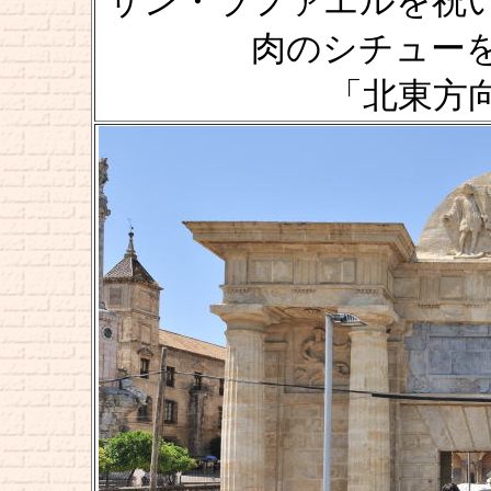
サン・ラファエルを祝
肉のシチュー
「北東方