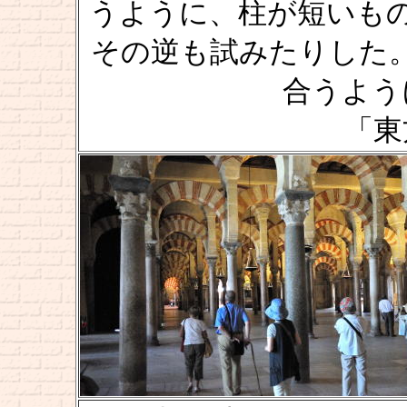
うように、柱が短いも
その逆も試みたりした
合うよう
「東