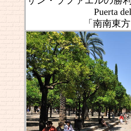
サン・ラファエルの勝利の塔 [Tri
Puerta de
「南南東方