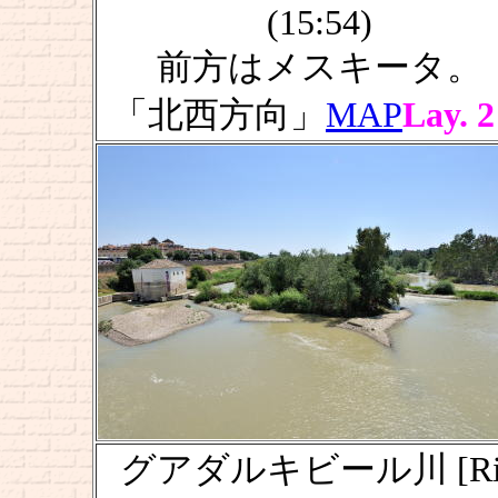
(15:54)
前方はメスキータ。
「北西方向」
MAP
Lay. 2
グアダルキビール川 [Ri