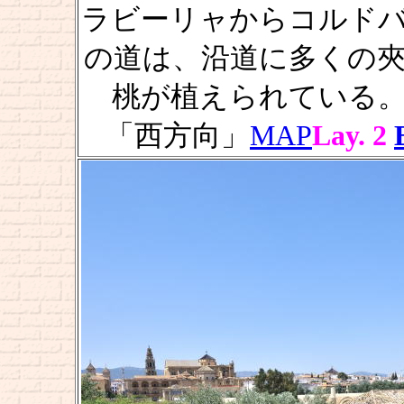
ラビーリャからコルド
の道は、沿道に多くの
桃が植えられている
「西方向」
MAP
Lay. 2