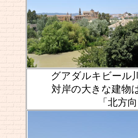
グアダルキビール川 [Rio 
対岸の大きな建物はメス
「北方向