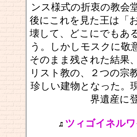
ンス様式の折衷の教会
後にこれを見た王は「
壊して、どこにでもあ
う。しかしモスクに敬
そのまま残された結果
リスト教の、２つの宗
珍しい建物となった。
界遺産に
ツィゴイネルワイゼン 