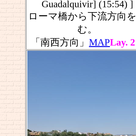
Guadalquivir] (15:54) ]
ローマ橋から下流方向
む。
「南西方向」
MAP
Lay. 2