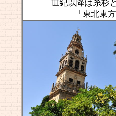
世紀以降は糸杉
「東北東方