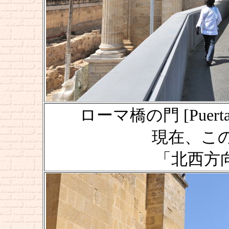
ローマ橋の門 [Puerta de
現在、こ
「北西方