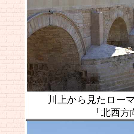
川上から見たローマ橋 [Pu
「北西方