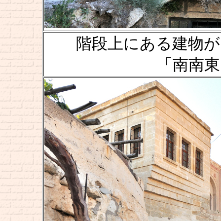
階段上にある建物が "Temen
「南南東