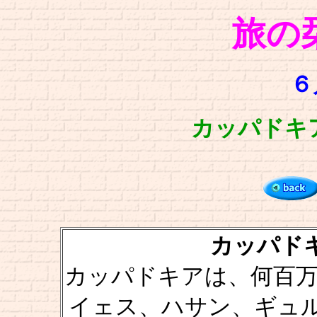
旅の
６
カッパドキア [
カッパドキア 
カッパドキアは、何百万
イェス、ハサン、ギュ