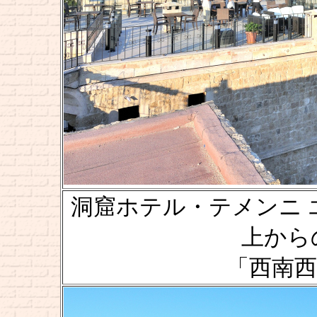
洞窟ホテル・テメンニ エヴィ [
上からの風
「西南西