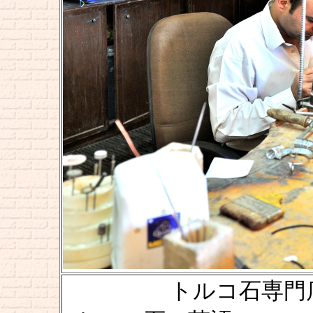
トルコ石専門店 『