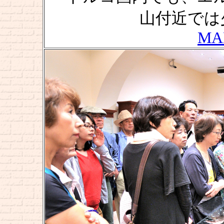
山付近では
MA