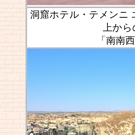
洞窟ホテル・テメンニ エヴィ [
上からの風
「南南西