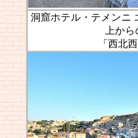
洞窟ホテル・テメンニ エヴィ [
上からの風
「西北西