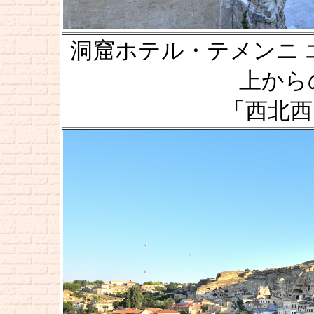
洞窟ホテル・テメンニ エヴィ [
上からの風
「西北西