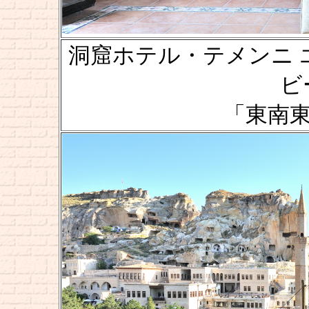
洞窟ホテル・テメンニ エヴィ [
ビー
「東南