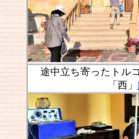
途中立ち寄ったトルコ石専
「西」