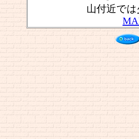
山付近では
MA