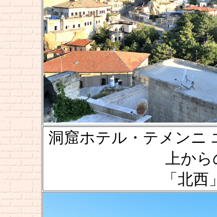
洞窟ホテル・テメンニ エヴィ [
上からの風
「北西