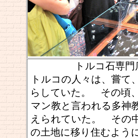
トルコ石専門店 『
トルコの人々は、嘗て
らしていた。 その頃
マン教と言われる多神
えられていた。 その
の土地に移り住むよう