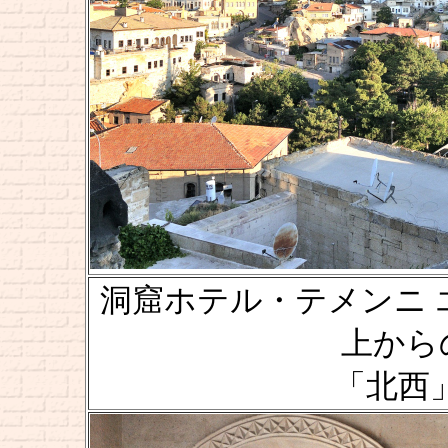
洞窟ホテル・テメンニ エヴィ [
上からの風
「北西