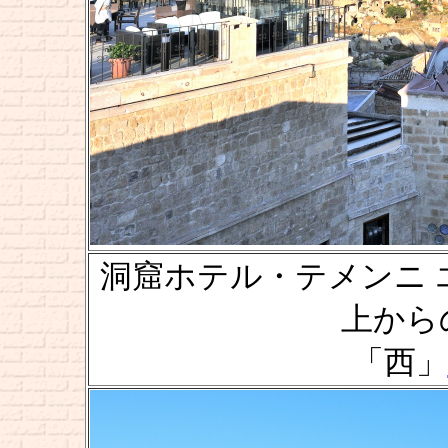
洞窟ホテル・テメンニ エヴィ [
上からの風
「西」