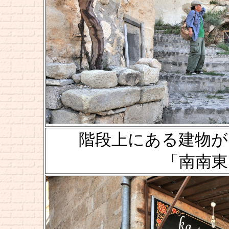
階段上にある建物が "Temen
「南南東