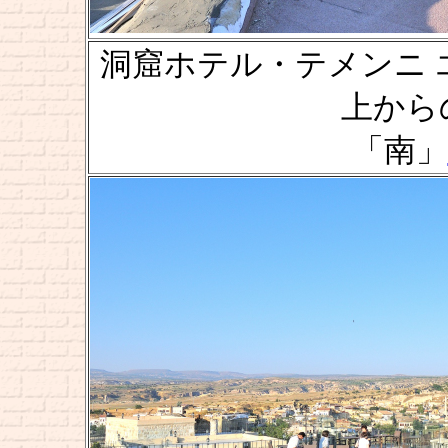
洞窟ホテル・テメンニ エヴィ [
上からの風
「南」