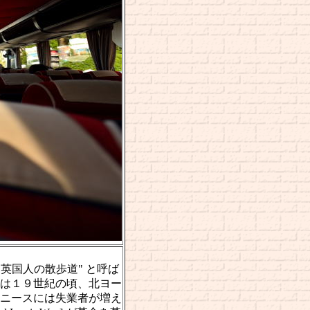
英国人の散歩道" と呼ば
は１９世紀の頃、北ヨー
ニースには失業者が増え