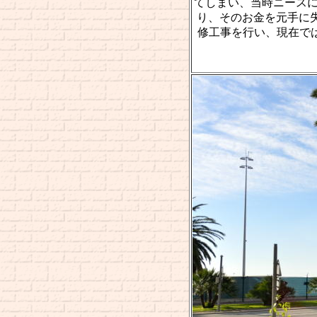
てしまい、当時ニースに滞在し
り、そのお金を元手に
修工事を行い、現在では