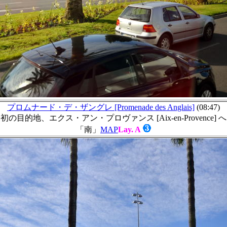
プロムナード・デ・ザングレ [Promenade des Anglais]
(08:47)
の目的地、エクス・アン・プロヴァンス [Aix-en-Provence]
「南」
MAP
Lay. A