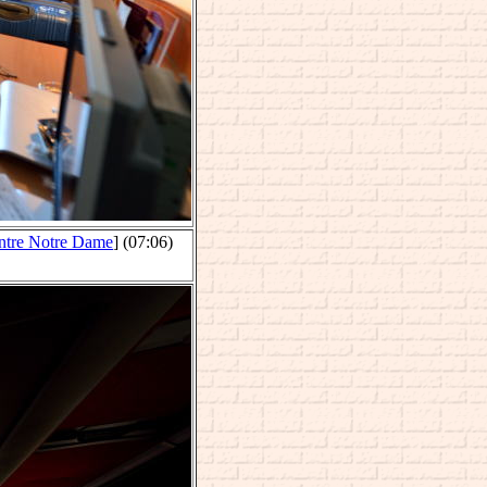
ntre Notre Dame
]
(07:06)