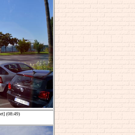
t]
(08:49)