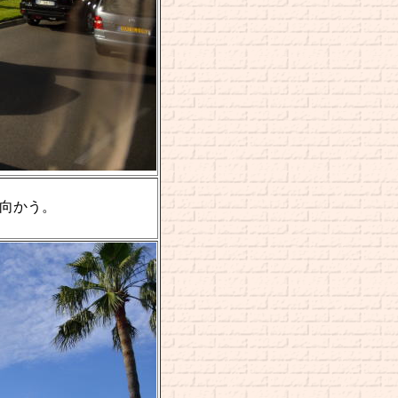
 へ向かう。