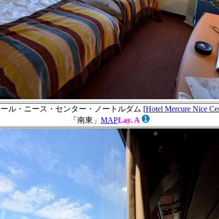
ール・ニース・センター・ノートルダム [
Hotel Mercure Nice Ce
「南東」
MAP
Lay. A