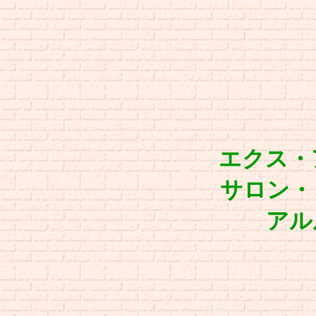
エクス・アン
サロン・ド・
アルル