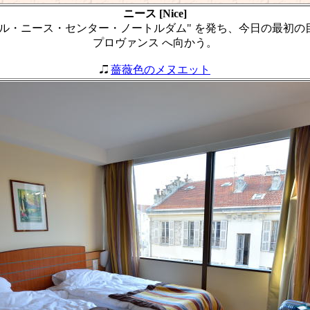
ニース [Nice]
ール・ニース・センター・ノートルダム" を発ち、今日の最初の
プロヴァンス へ向かう。
薔薇色のメヌエット