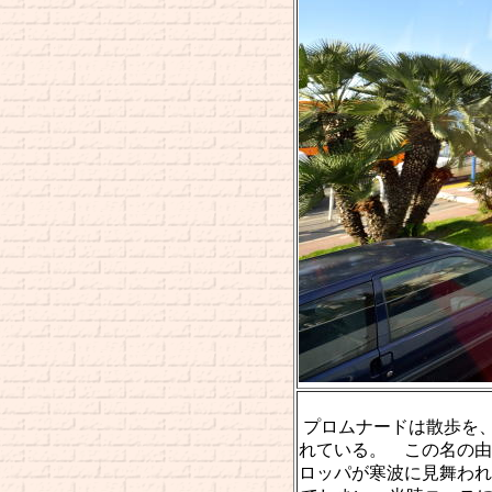
プロムナードは散歩を、
れている。 この名の由
ロッパが寒波に見舞われ