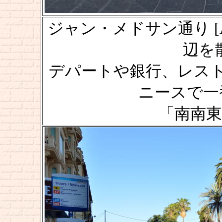
ジャン・メドサン通り [Avenu
辺を散策
デパートや銀行、レス
ニースで一
「南南東