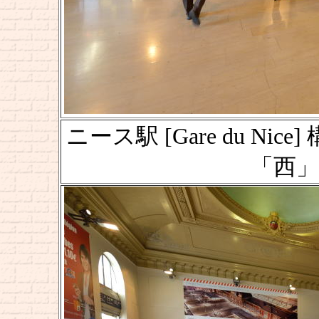
ニース駅 [Gare du Nice]
「西」