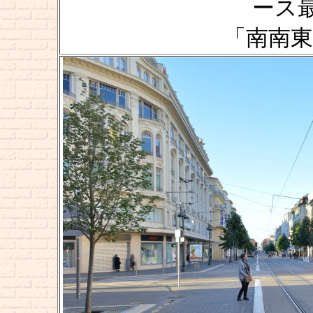
ース
「南南東