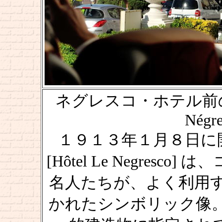
ネグレスコ・ホテル前の音楽家 [
Négre
１９１３年１月８日に
[Hôtel Le Negres
名人たちが、よく利用
かれたシンボリック像