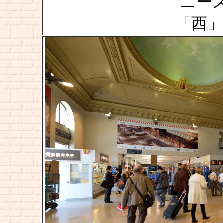
ニー
「西」