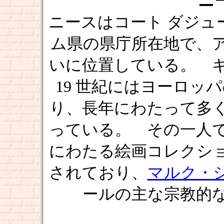
ニー
ニースはコート ダジュ
ム県の県庁所在地で、
いに位置している。 
19 世紀にはヨーロッ
り、長年にわたって多
っている。 その一人
にわたる絵画コレクシ
されており、
マルク・
ールの主な宗教的