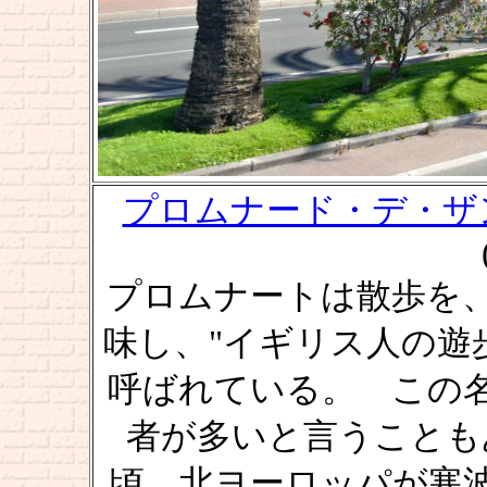
プロムナード・デ・ザングレ [P
プロムナートは散歩を
味し、"イギリス人の遊歩
呼ばれている。 この
者が多いと言うことも
頃、北ヨーロッパが寒