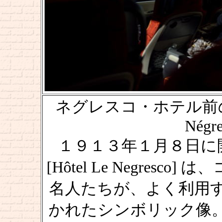
ネグレスコ・ホテル前の音楽家 [
Négre
１９１３年１月８日に
[Hôtel Le Negres
名人たちが、よく利用
かれたシンボリック像