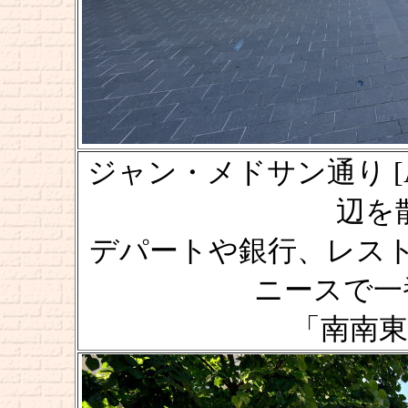
ジャン・メドサン通り [Avenu
辺を散策
デパートや銀行、レス
ニースで一
「南南東