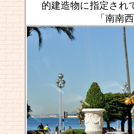
的建造物に指定されて
「南南西