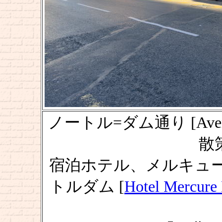
ノートル=ダム通り [Avenue
散策
宿泊ホテル、メルキュ
トルダム [
Hotel Mercure