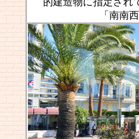
的建造物に指定されて
「南南西