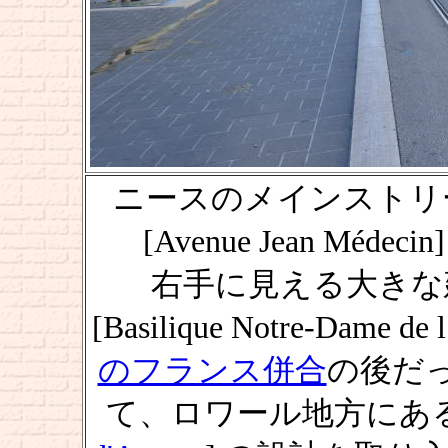
ニースのメインストリ
[Avenue Jean Médecin]
右手に見える大きな
[Basilique Notre-Dame 
のフランス併合
の後だ
て、ロワール地方にある