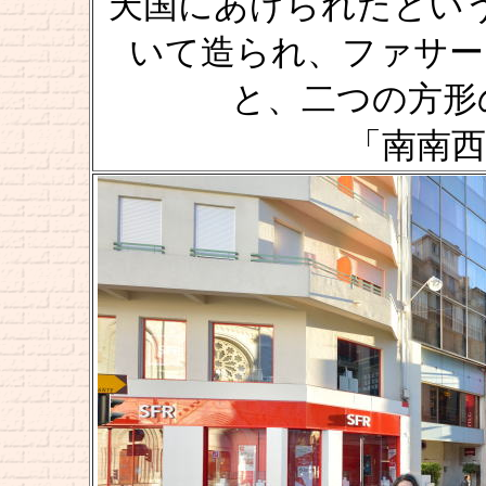
天国にあげられたとい
いて造られ、ファサード [
と、二つの方形
「南南西