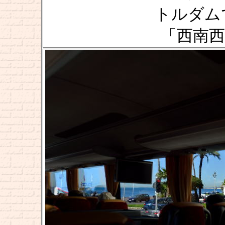
トルダムでの
「西南西