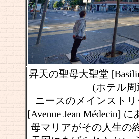
昇天の聖母大聖堂 [Basilique N
(ホテル周辺を
ニースのメインストリ
[Avenue Jean Méde
母マリアがその人生の