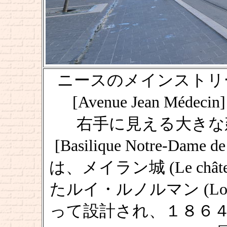
ニースのメインストリ
[Avenue Jean Médecin]
右手に見える大きな
[Basilique Notre-Dam
は、メイラン城 (Le châte
たルイ・ルノルマン (Louis L
って設計され、１８６４