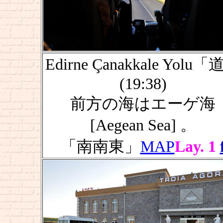
Edirne Çanakkale Yolu
(19:38)
前方の海はエーゲ海
[Aegean Sea] 。
「南南東」
MAP
Lay. 1