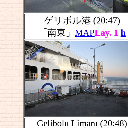
ゲリボル港 (20:47)
「南東」
MAP
Lay. 1
h
Gelibolu Limanı (20:48)