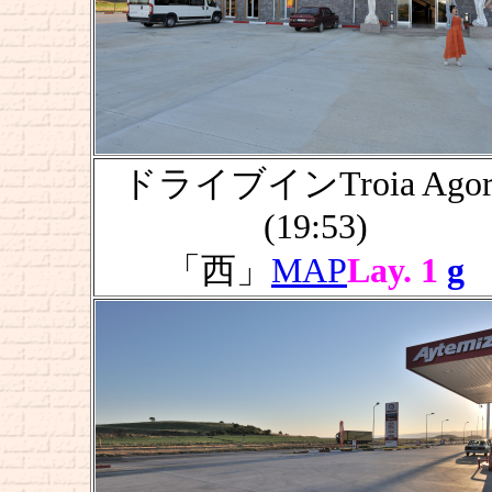
ドライブインTroia Agor
(19:53)
「西」
MAP
Lay. 1
g