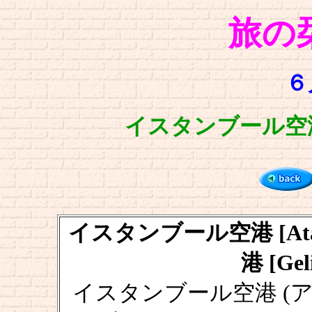
旅の
６
イスタンブール空港 ～
イスタンブール空港 [Atatü
港 [Gel
イスタンブール空港 (アタ