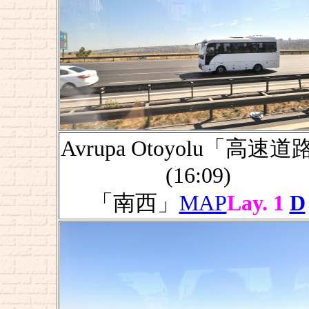
Avrupa Otoyolu「高速道
(16:09)
「南西」
MAP
Lay. 1
D