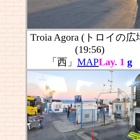
Troia Agora (トロイの広
(19:56)
「西」
MAP
Lay. 1
g