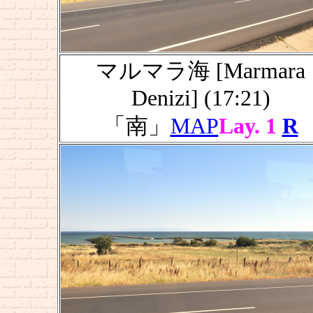
マルマラ海 [Marmara
Denizi] (17:21)
「南」
MAP
Lay. 1
R