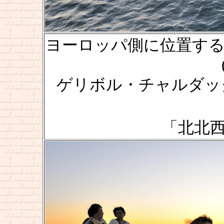
ヨーロッパ側に位置するゲリボル
ゲリボル・チャルダッ
「北北