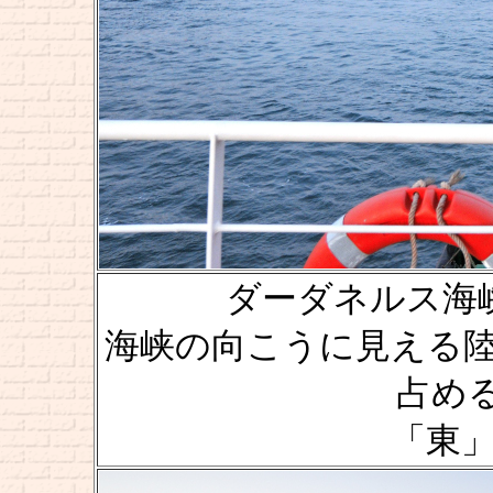
ダーダネルス海峡 [Da
海峡の向こうに見える陸地
占め
「東