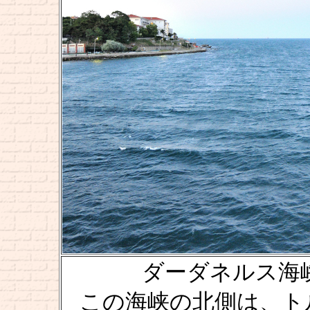
ダーダネルス海峡 [Da
この海峡の北側は、
ト