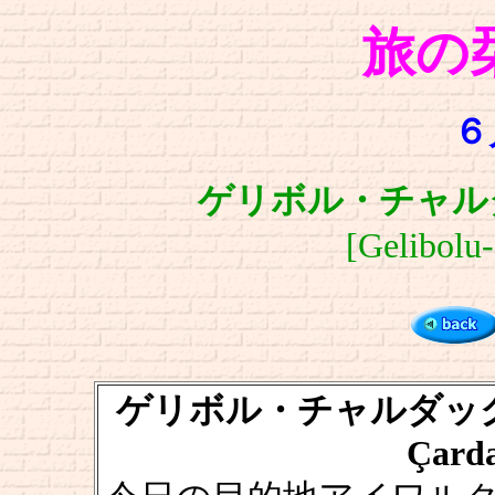
旅の
６
ゲリボル・チャル
[Gelibolu
ゲリボル・チャルダック フ
Çarda