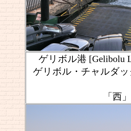
ゲリボル港 [Gelibolu L
ゲリボル・チャルダッ
「西