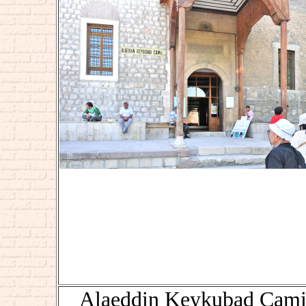
Alaeddin Keykubad Cami