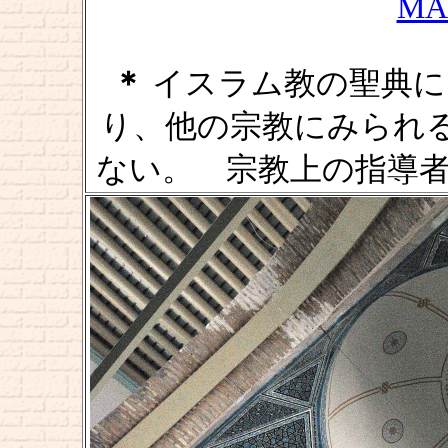
MA
＊
イスラム教の聖典に
り、他の宗教にみられ
ない。 宗教上の指導者 