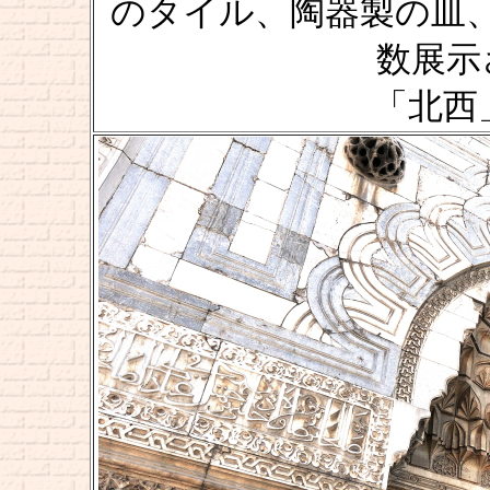
のタイル、陶器製の皿
数展示
「北西