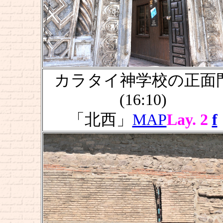
カラタイ神学校の正面
(16:10)
「北西」
MAP
Lay. 2
f