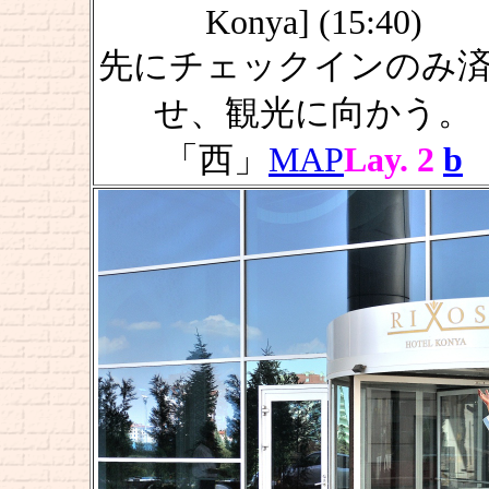
Konya] (15:40)
先にチェックインのみ
せ、観光に向かう。
「西」
MAP
Lay. 2
b