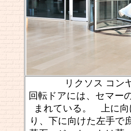
リクソス コンヤ [Ri
回転ドアには、セマー
まれている。 上に向
り、下に向けた左手で