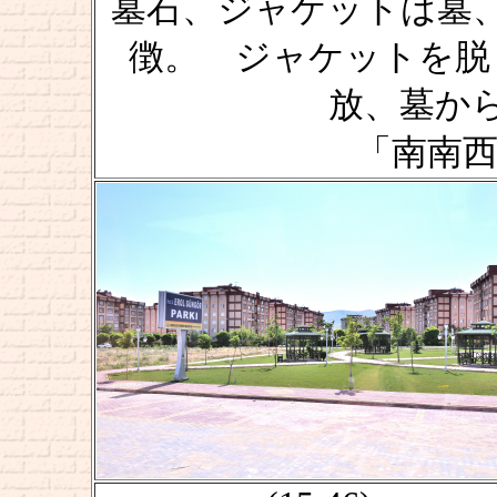
墓石、ジャケットは墓
徴。 ジャケットを脱
放、墓か
「南南