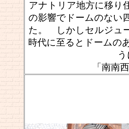
アナトリア地方に移り
の影響でドームのない
た。 しかしセルジュ
時代に至るとドームの
う
「南南