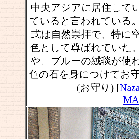
中央アジアに居住して
ていると言われている
式は自然崇拝で、特に
色として尊ばれていた
や、ブルーの絨毯が使
色の石を身につけてお守
(お守り) [
Naza
MA