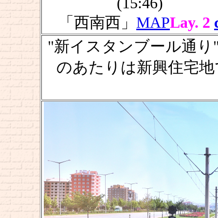
(15:46)
「西南西」
MAP
Lay. 2
"新イスタンブール通り
のあたりは新興住宅地