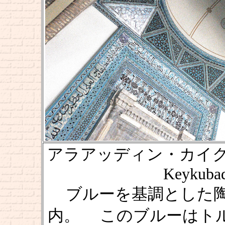
アラアッディン・カイクバー
Keykubad
ブルーを基調とした
内。 このブルーはト