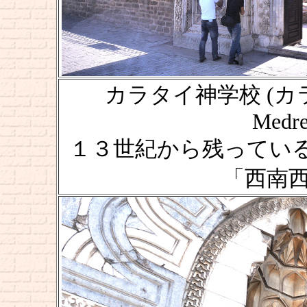
カラタイ神学校 (カ
Medre
１３世紀から残ってい
「西南