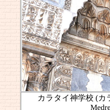
カラタイ神学校 (カ
Medre