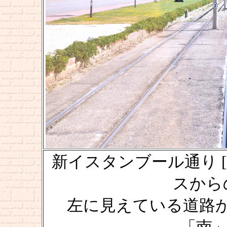
新イスタンブール通り [Yeni 
スからの風
左に見えている道路