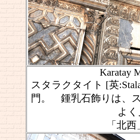
Karatay M
スタラクタイト [英:Stala
門。 鍾乳石飾りは、
よく
「北西