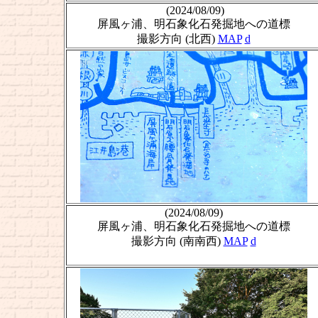
(2024/08/09)
屏風ヶ浦、明石象化石発掘地への道標
撮影方向 (北西)
MAP
d
(2024/08/09)
屏風ヶ浦、明石象化石発掘地への道標
撮影方向 (南南西)
MAP
d