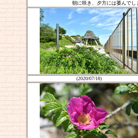
朝に咲き、夕方には萎んでし
(2020/07/18)