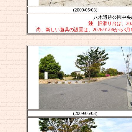
(2009/05/03)
八木遺跡公園中央
注
旧滑り台は、202
尚、新しい遊具の設置は、2026/01/06から
(2009/05/03)