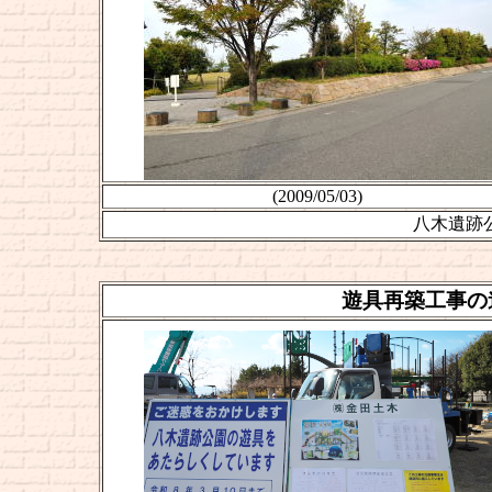
(2009/05/03)
八木遺跡
遊具再築工事の進捗状