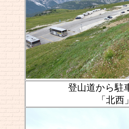
登山道から駐車場
「北西