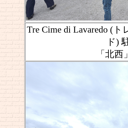
Tre Cime di Lava
ド) 駐
「北西