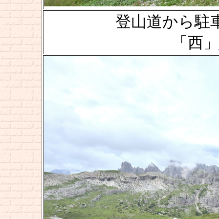
登山道から駐車場
「西」