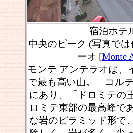
宿泊ホテル前
中央のピーク (写真では
ーオ [
Monte A
モンテ アンテラオは、
で最も高い山。 コルテ
にあり、「ドロミテの
ロミテ東部の最高峰で
な岩のピラミッド形で