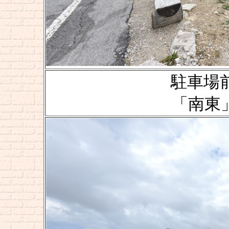
駐車場前の
「南東