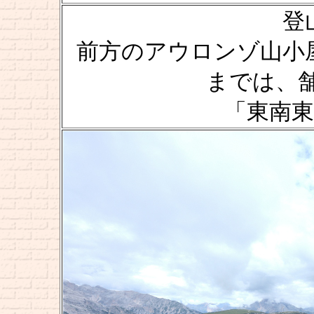
登山
前方のアウロンゾ山小屋 [Rif
までは、
「東南東