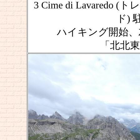
3 Cime di Lavar
ド) 駐
ハイキング開始、
「北北東