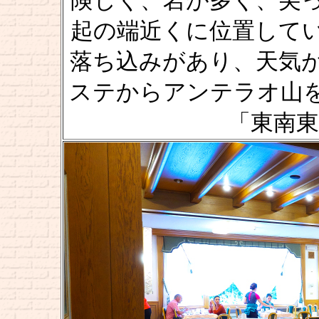
険しく、岩が多く、尖
起の端近くに位置して
落ち込みがあり、天気
ステからアンテラオ山
「東南東