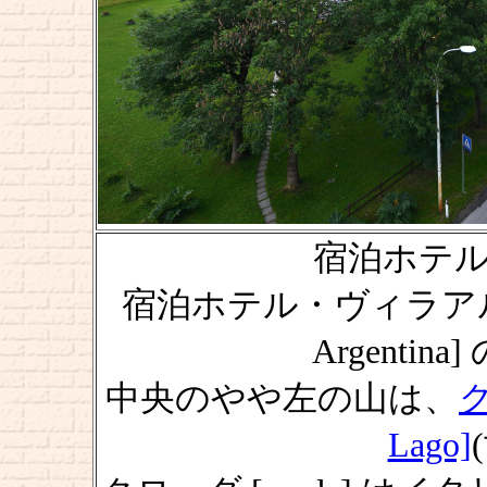
宿泊ホテルか
宿泊ホテル・ヴィラアルジェン
Argenti
中央のやや左の山は、
ク
Lago]