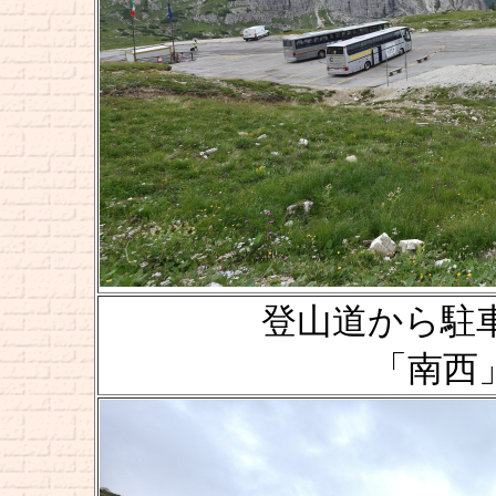
登山道から駐車場
「南西