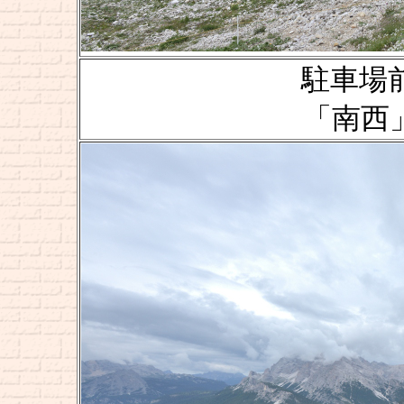
駐車場前の
「南西