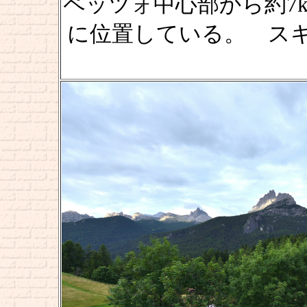
ペッツォ中心部から約7km
に位置している。 ス