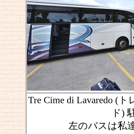
Tre Cime di Lava
ド) 駐
左のバスは私