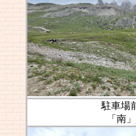
駐車場前の
「南」